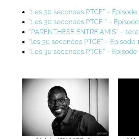
“Les 30 secondes PTCE” – Episode 
“Les 30 secondes PTCE ” – Episode
“PARENTHESE ENTRE AMIS” – 1ère 
“les 30 secondes PTCE” – Episode 
“Les 30 secondes PTCE” – Episode