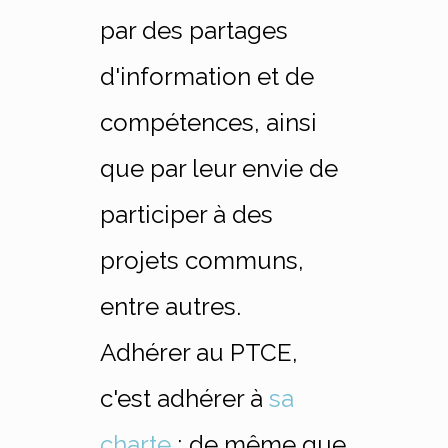
par des partages
d'information et de
compétences, ainsi
que par leur envie de
participer à des
projets communs,
entre autres.
Adhérer au PTCE,
c'est adhérer à
sa
charte
; de même que